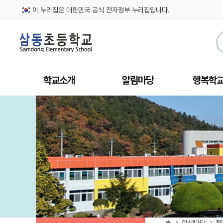
이 누리집은 대한민국 공식 전자정부 누리집입니다.
학교소개
알림마당
행복학
학생마당
전