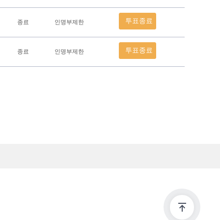
투표종료
종료
인명부제한
투표종료
종료
인명부제한