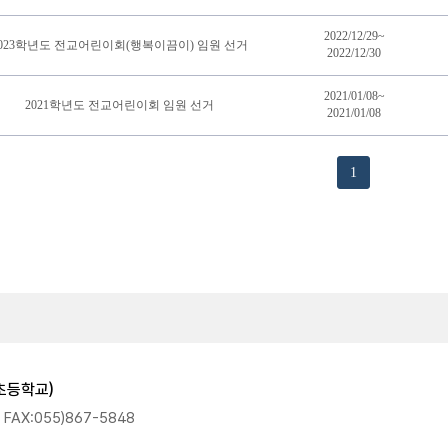
2022/12/29~
2023학년도 전교어린이회(행복이끔이) 임원 선거
2022/12/30
2021/01/08~
2021학년도 전교어린이회 임원 선거
2021/01/08
1
동초등학교)
: FAX:055)867-5848