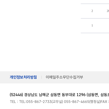
2
1
개인정보처리방침
이메일주소무단수집거부
(52446) 경상남도 남해군 삼동면 동부대로 1296 (삼동면, 삼
TEL : TEL:055-867-2733(교무실) 055-867-4665(행정실)
FAX 